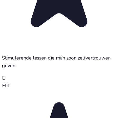
Stimulerende lessen die mijn zoon zelfvertrouwen
geven.
E
Elif