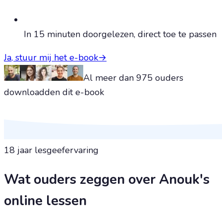
In 15 minuten doorgelezen, direct toe te passen
Ja, stuur mij het e-book
→
Al meer dan 975 ouders
downloadden dit e-book
18 jaar
lesgeefervaring
Wat ouders zeggen over Anouk's
online lessen