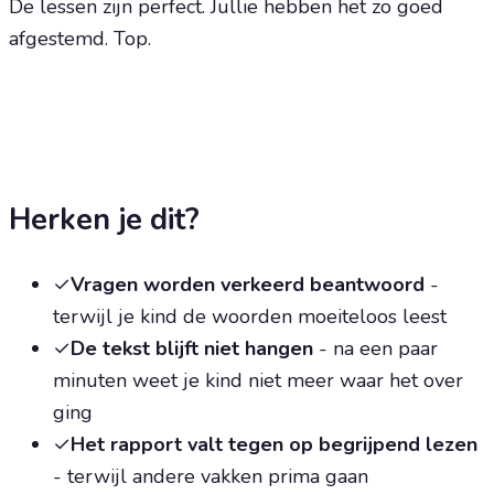
De lessen zijn perfect. Jullie hebben het zo goed
afgestemd. Top.
Herken je dit?
✓
Vragen worden verkeerd beantwoord
-
terwijl je kind de woorden moeiteloos leest
✓
De tekst blijft niet hangen
-
na een paar
minuten weet je kind niet meer waar het over
ging
✓
Het rapport valt tegen op begrijpend lezen
-
terwijl andere vakken prima gaan