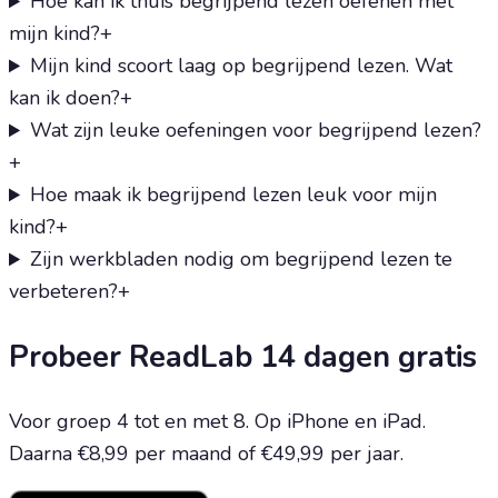
Hoe kan ik thuis begrijpend lezen oefenen met
mijn kind?
+
Mijn kind scoort laag op begrijpend lezen. Wat
kan ik doen?
+
Wat zijn leuke oefeningen voor begrijpend lezen?
+
Hoe maak ik begrijpend lezen leuk voor mijn
kind?
+
Zijn werkbladen nodig om begrijpend lezen te
verbeteren?
+
Probeer ReadLab 14 dagen gratis
Voor groep 4 tot en met 8. Op iPhone en iPad.
Daarna €8,99 per maand of €49,99 per jaar.