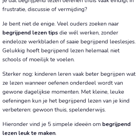
je dat begrijpend lezen oefenen thuis vaak eindigt in
frustratie, discussie of vermijding?
Je bent niet de enige. Veel ouders zoeken naar
begrijpend lezen tips
die wél werken, zonder
eindeloze werkbladen of saaie begrijpend leeslesjes.
Gelukkig hoeft begrijpend lezen helemaal niet
schools of moeilijk te voelen.
Sterker nog: kinderen leren vaak beter begrijpen wat
ze lezen wanneer oefenen onderdeel wordt van
gewone dagelijkse momenten. Met kleine, leuke
oefeningen kun je het begrijpend lezen van je kind
verbeteren: gewoon thuis, spelenderwijs.
Hieronder vind je 5 simpele ideeën om
begrijpend
lezen leuk te maken
.