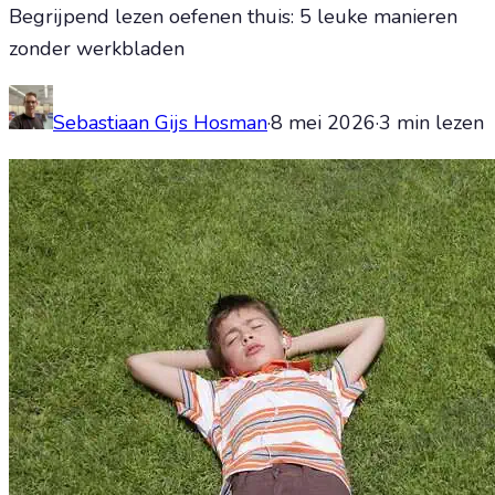
Begrijpend lezen oefenen thuis: 5 leuke manieren
zonder werkbladen
Sebastiaan Gijs Hosman
·
8 mei 2026
·
3
min lezen